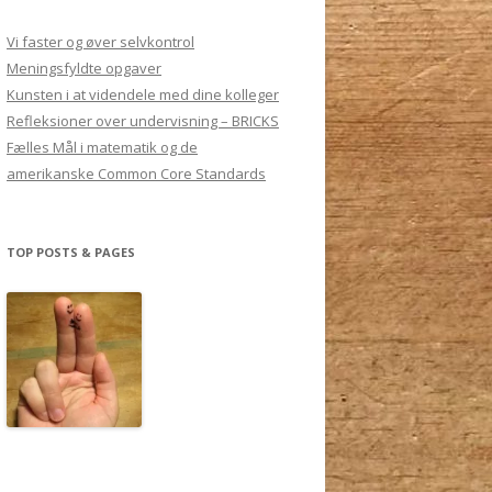
Vi faster og øver selvkontrol
Meningsfyldte opgaver
Kunsten i at videndele med dine kolleger
Refleksioner over undervisning – BRICKS
Fælles Mål i matematik og de
amerikanske Common Core Standards
TOP POSTS & PAGES