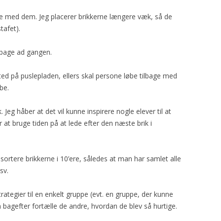
e med dem. Jeg placerer brikkerne længere væk, så de
tafet).
lbage ad gangen.
 sted på puslepladen, ellers skal persone løbe tilbage med
be.
 Jeg håber at det vil kunne inspirere nogle elever til at
or at bruge tiden på at lede efter den næste brik i
sortere brikkerne i 10’ere, således at man har samlet alle
sv.
ategier til en enkelt gruppe (evt. en gruppe, der kunne
en bagefter fortælle de andre, hvordan de blev så hurtige.