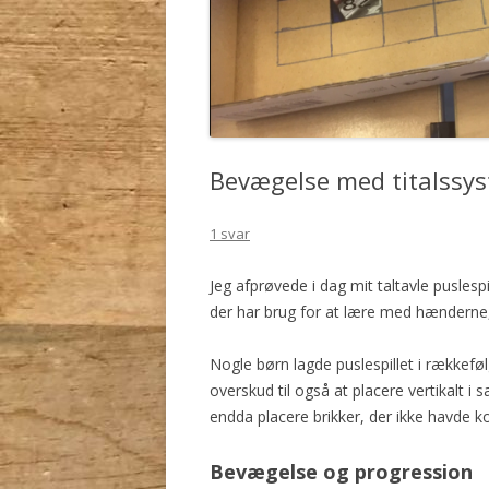
Bevægelse med titalssy
1 svar
Jeg afprøvede i dag mit taltavle puslesp
der har brug for at lære med hænderne,
Nogle børn lagde puslespillet i rækkefø
overskud til også at placere vertikalt
endda placere brikker, der ikke havde kon
Bevægelse og progression