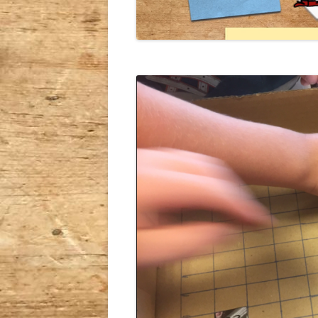
MATEMATIK AKTIVITE
MATEMATIK INDSKOL
MINECRAFT
PRALEMÆRKER
SKOLESKAK
UNCATEGORIZED