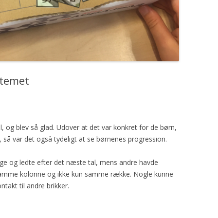
stemet
il, og blev så glad. Udover at det var konkret for de børn,
 så var det også tydeligt at se børnenes progression.
lge og ledte efter det næste tal, mens andre havde
 i samme kolonne og ikke kun samme række. Nogle kunne
takt til andre brikker.