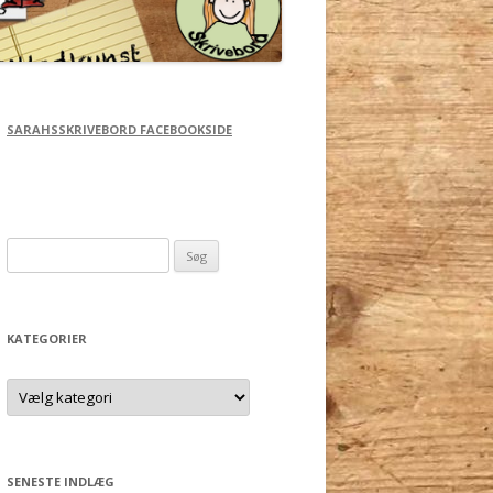
SARAHSSKRIVEBORD FACEBOOKSIDE
Søg
efter:
KATEGORIER
Kategorier
SENESTE INDLÆG