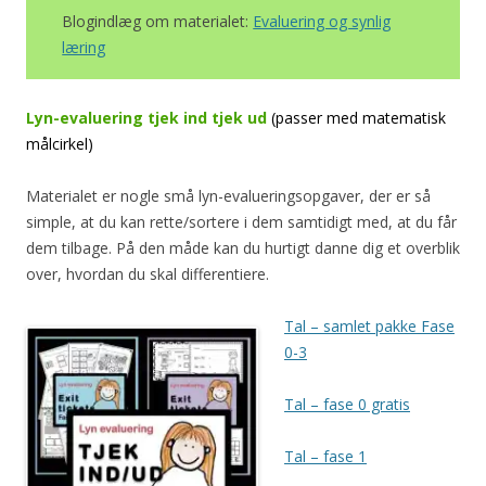
Blogindlæg om materialet:
Evaluering og synlig
læring
Lyn-evaluering tjek ind tjek ud
(passer med matematisk
målcirkel)
Materialet er nogle små lyn-evalueringsopgaver, der er så
simple, at du kan rette/sortere i dem samtidigt med, at du får
dem tilbage. På den måde kan du hurtigt danne dig et overblik
over, hvordan du skal differentiere.
Tal – samlet pakke Fase
0-3
Tal – fase 0 gratis
Tal – fase 1