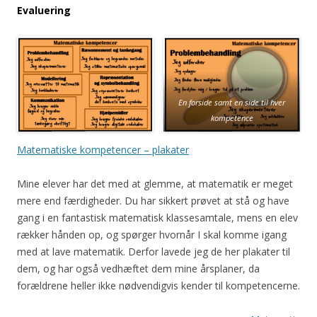
Evaluering
En forside samt en side til hver
kompetence
Matematiske kompetencer – plakater
Mine elever har det med at glemme, at matematik er meget
mere end færdigheder. Du har sikkert prøvet at stå og have
gang i en fantastisk matematisk klassesamtale, mens en elev
rækker hånden op, og spørger hvornår I skal komme igang
med at lave matematik. Derfor lavede jeg de her plakater til
dem, og har også vedhæftet dem mine årsplaner, da
forældrene heller ikke nødvendigvis kender til kompetencerne.