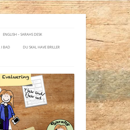
ENGLISH – SARAHS DESK
 I BAD
DU SKAL HAVE BRILLER