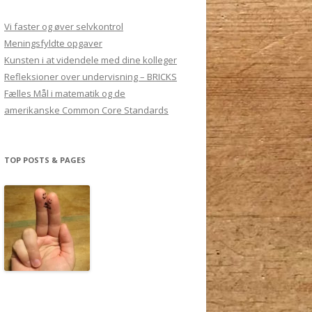
Vi faster og øver selvkontrol
Meningsfyldte opgaver
Kunsten i at videndele med dine kolleger
Refleksioner over undervisning – BRICKS
Fælles Mål i matematik og de
amerikanske Common Core Standards
TOP POSTS & PAGES