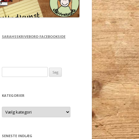
SARAHSSKRIVEBORD FACEBOOKSIDE
Søg
efter:
KATEGORIER
Kategorier
SENESTE INDLÆG