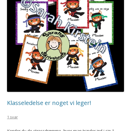
Klasseledelse er noget vi leger!
1 svar
Kender du de stressdrømme, hvor man træder ind i sin 1.