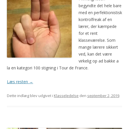
begyndte det hele bare
med en perfektionistisk
kontrolfreak af en
lærer, der kæmpede
for et rent
klasseværelse. Som
mange lærere sikkert
ved, kan det være
virkelig op ad bakke a
la en kategori 100 stigning i Tour de France.
Læs resten
→
Dette indlæg blev udgivet i
Klasseledelse
den
september 2, 2019
.