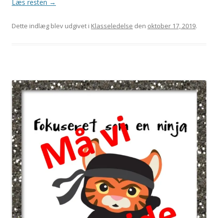
Læs resten
→
Dette indlæg blev udgivet i
Klasseledelse
den
oktober 17, 2019
.