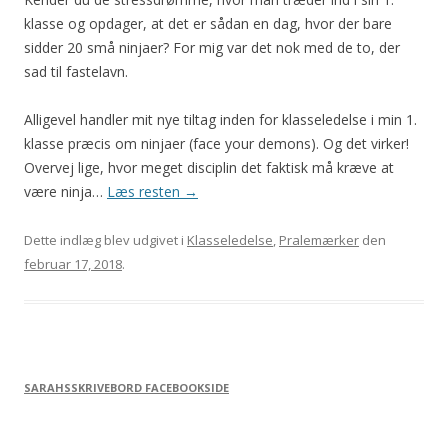
klasse og opdager, at det er sådan en dag, hvor der bare
sidder 20 små ninjaer? For mig var det nok med de to, der
sad til fastelavn.
Alligevel handler mit nye tiltag inden for klasseledelse i min 1.
klasse præcis om ninjaer (face your demons). Og det virker!
Overvej lige, hvor meget disciplin det faktisk må kræve at
være ninja…
Læs resten
→
Dette indlæg blev udgivet i
Klasseledelse
,
Pralemærker
den
februar 17, 2018
.
SARAHSSKRIVEBORD FACEBOOKSIDE