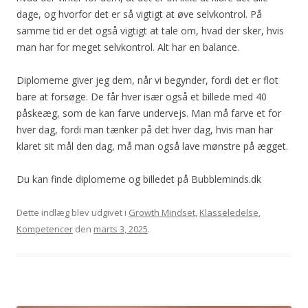
dage, og hvorfor det er så vigtigt at øve selvkontrol. På
samme tid er det også vigtigt at tale om, hvad der sker, hvis
man har for meget selvkontrol. Alt har en balance.
Diplomerne giver jeg dem, når vi begynder, fordi det er flot
bare at forsøge. De får hver især også et billede med 40
påskeæg, som de kan farve undervejs. Man må farve et for
hver dag, fordi man tænker på det hver dag, hvis man har
klaret sit mål den dag, må man også lave mønstre på ægget.
Du kan finde diplomerne og billedet på Bubbleminds.dk
Dette indlæg blev udgivet i
Growth Mindset
,
Klasseledelse
,
Kompetencer
den
marts 3, 2025
.