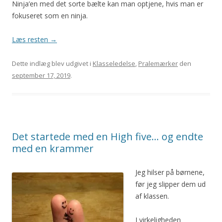
Ninja’en med det sorte bælte kan man optjene, hvis man er
fokuseret som en ninja.
Læs resten
→
Dette indlæg blev udgivet i
Klasseledelse
,
Pralemærker
den
september 17, 2019
.
Det startede med en High five… og endte
med en krammer
Jeg hilser på børnene,
før jeg slipper dem ud
af klassen.
I virkeligheden