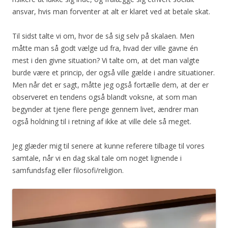
ansvar, hvis man forventer at alt er klaret ved at betale skat.
Til sidst talte vi om, hvor de så sig selv på skalaen. Men
måtte man så godt vælge ud fra, hvad der ville gavne én
mest i den givne situation? Vi talte om, at det man valgte
burde være et princip, der også ville gælde i andre situationer.
Men når det er sagt, måtte jeg også fortælle dem, at der er
observeret en tendens også blandt voksne, at som man
begynder at tjene flere penge gennem livet, ændrer man
også holdning til i retning af ikke at ville dele så meget.
Jeg glæder mig til senere at kunne referere tilbage til vores
samtale, når vi en dag skal tale om noget lignende i
samfundsfag eller filosofi/religion.