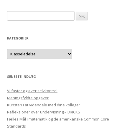
Søg
efter:
KATEGORIER
Kategorier
SENESTE INDLÆG
Vi faster og øver selvkontrol
Meningsfyldte opgaver
Kunsten i at videndele med dine kolleger
Refleksioner over undervisning – BRICKS
Fælles Mål i matematik og de amerikanske Common Core
Standards