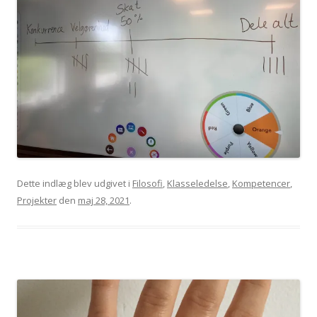
Dette indlæg blev udgivet i
Filosofi
,
Klasseledelse
,
Kompetencer
,
Projekter
den
maj 28, 2021
.