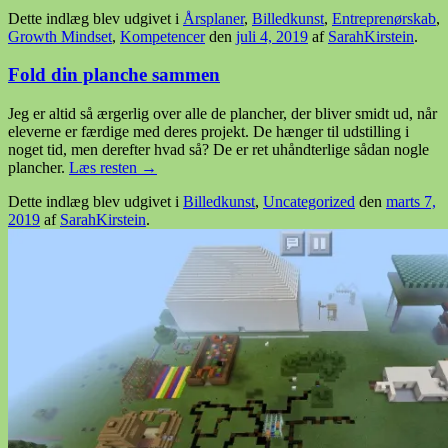
Dette indlæg blev udgivet i
Årsplaner
,
Billedkunst
,
Entreprenørskab
,
Growth Mindset
,
Kompetencer
den
juli 4, 2019
af
SarahKirstein
.
Fold din planche sammen
Jeg er altid så ærgerlig over alle de plancher, der bliver smidt ud, når
eleverne er færdige med deres projekt. De hænger til udstilling i
noget tid, men derefter hvad så? De er ret uhåndterlige sådan nogle
plancher.
Læs resten
→
Dette indlæg blev udgivet i
Billedkunst
,
Uncategorized
den
marts 7,
2019
af
SarahKirstein
.