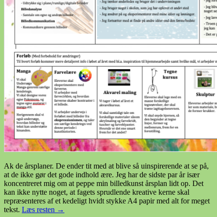
Ak de årsplaner. De ender tit med at blive så uinspirerende at se på,
at de ikke gør det gode indhold ære. Jeg har de sidste par år især
koncentreret mig om at peppe min billedkunst årsplan lidt op. Det
kan ikke nytte noget, at fagets sprudlende kreative kerne skal
repræsenteres af et kedeligt hvidt stykke A4 papir med alt for meget
tekst.
Læs resten
→