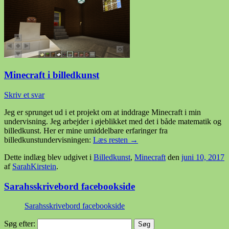
Minecraft i billedkunst
Skriv et svar
Jeg er sprunget ud i et projekt om at inddrage Minecraft i min
undervisning. Jeg arbejder i øjeblikket med det i både matematik og
billedkunst. Her er mine umiddelbare erfaringer fra
billedkunstundervisningen:
Læs resten
→
Dette indlæg blev udgivet i
Billedkunst
,
Minecraft
den
juni 10, 2017
af
SarahKirstein
.
Sarahsskrivebord facebookside
Sarahsskrivebord facebookside
Søg efter: