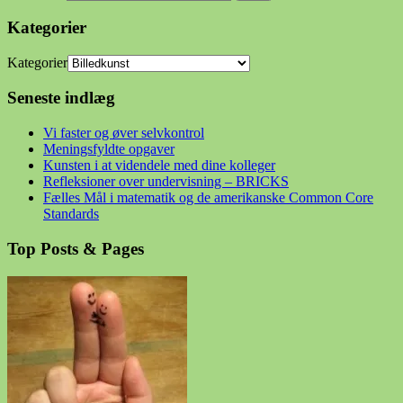
Kategorier
Kategorier
Seneste indlæg
Vi faster og øver selvkontrol
Meningsfyldte opgaver
Kunsten i at videndele med dine kolleger
Refleksioner over undervisning – BRICKS
Fælles Mål i matematik og de amerikanske Common Core
Standards
Top Posts & Pages