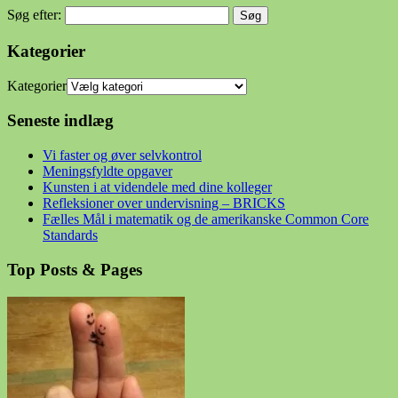
Søg efter:
Kategorier
Kategorier
Seneste indlæg
Vi faster og øver selvkontrol
Meningsfyldte opgaver
Kunsten i at videndele med dine kolleger
Refleksioner over undervisning – BRICKS
Fælles Mål i matematik og de amerikanske Common Core
Standards
Top Posts & Pages